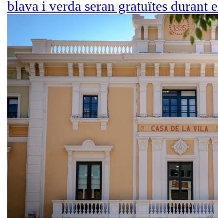
blava i verda seran gratuïtes durant 