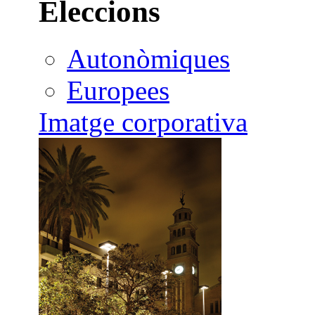
Eleccions
Autonòmiques
Europees
Imatge corporativa