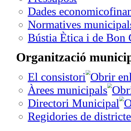
Dades economicofinan
Normatives municipal
Bústia Ètica i de Bon
Organització munici
El consistori
Àrees municipals
Directori Municipal
Regidories de districte