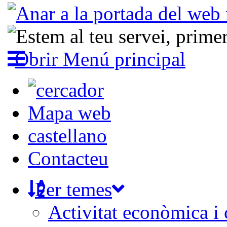
Obrir Menú principal
Mapa web
castellano
Contacteu
Per temes
Activitat econòmica i