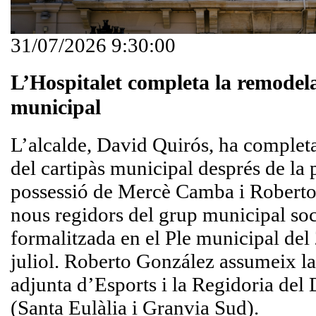
31/07/2026 9:30:00
L’Hospitalet completa la remodela
municipal
L’alcalde, David Quirós, ha complet
del cartipàs municipal després de la 
possessió de Mercè Camba i Robert
nous regidors del grup municipal soci
formalitzada en el Ple municipal del
juliol. Roberto González assumeix l
adjunta d’Esports i la Regidoria del D
(Santa Eulàlia i Granvia Sud).