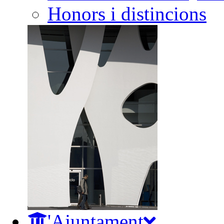
Honors i distincions
L'Ajuntament