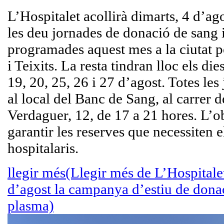
L’Hospitalet acollirà dimarts, 4 d’ag
les deu jornades de donació de sang 
programades aquest mes a la ciutat 
i Teixits. La resta tindran lloc els die
19, 20, 25, 26 i 27 d’agost. Totes les
al local del Banc de Sang, al carrer d
Verdaguer, 12, de 17 a 21 hores. L’ob
garantir les reserves que necessiten e
hospitalaris.
llegir més
(Llegir més de L’Hospitalet
d’agost la campanya d’estiu de donac
plasma)