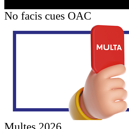
No facis cues OAC
Multes 2026