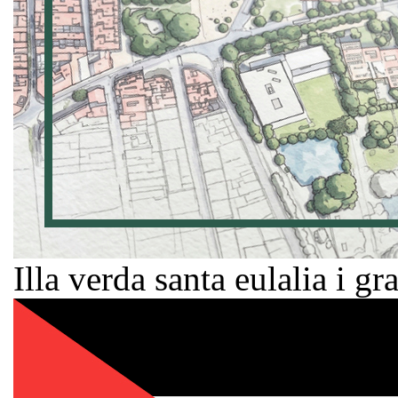
Illa verda santa eulalia i gr