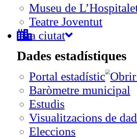
Museu de L’Hospitale
Teatre Joventut
La ciutat
Dades estadístiques
Portal estadístic
Baròmetre municipal
Estudis
Visualitzacions de dad
Eleccions