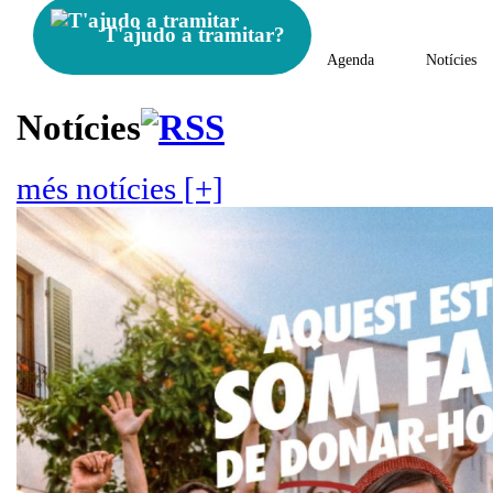
T'ajudo a tramitar?
Agenda
Notícies
Notícies
més notícies [+]