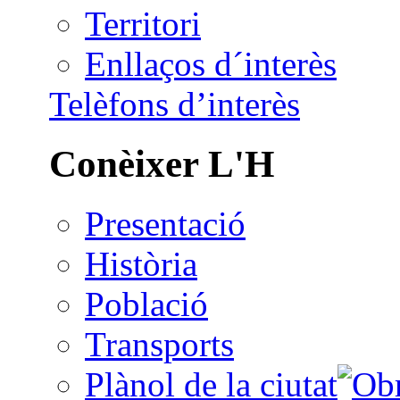
Territori
Enllaços d´interès
Telèfons d’interès
Conèixer L'H
Presentació
Història
Població
Transports
Plànol de la ciutat