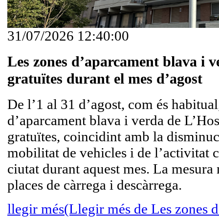
31/07/2026 12:40:00
Les zones d’aparcament blava i v
gratuïtes durant el mes d’agost
De l’1 al 31 d’agost, com és habitual
d’aparcament blava i verda de L’Hosp
gratuïtes, coincidint amb la disminuc
mobilitat de vehicles i de l’activitat 
ciutat durant aquest mes. La mesura n
places de càrrega i descàrrega.
llegir més
(Llegir més de Les zones 