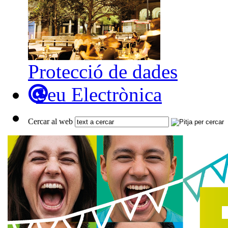
Protecció de dades
Seu Electrònica
Cercar al web