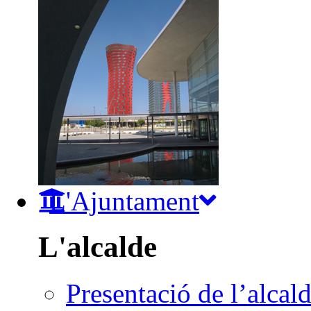
L'Ajuntament
L'alcalde
Presentació de l’alcal