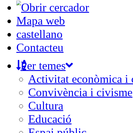
Mapa web
castellano
Contacteu
Per temes
Activitat econòmica i
Convivència i civisme
Cultura
Educació
Espai públic