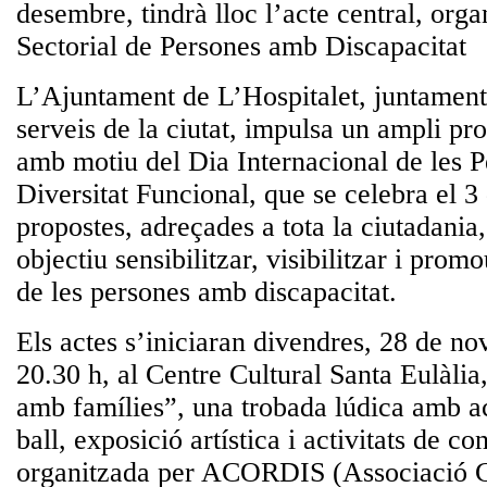
desembre, tindrà lloc l’acte central, orga
Sectorial de Persones amb Discapacitat
L’Ajuntament de L’Hospitalet, juntament 
serveis de la ciutat, impulsa un ampli pr
amb motiu del
Dia Internacional de les 
Diversitat Funcional
, que se celebra el 
propostes, adreçades a tota la ciutadania
objectiu sensibilitzar, visibilitzar i prom
de les persones amb discapacitat.
Els actes s’iniciaran
divendres, 28 de n
20.30 h, al Centre Cultural Santa Eulàli
amb famílies”
, una trobada lúdica amb ac
ball, exposició artística i activitats de co
organitzada per ACORDIS (Associació 