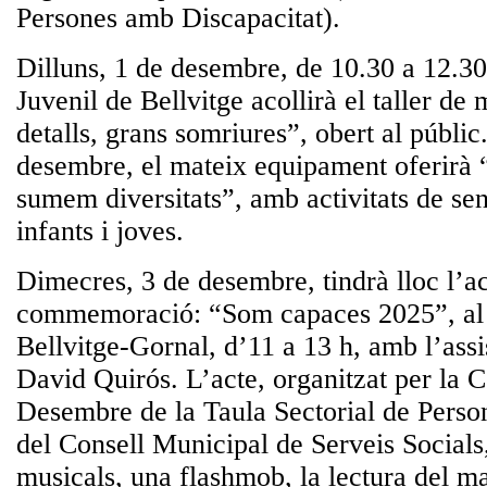
Persones amb Discapacitat).
Dilluns, 1 de desembre
, de 10.30 a 12.30 
Juvenil de Bellvitge acollirà el taller de
detalls, grans somriures”
, obert al públic
desembre
, el mateix equipament oferirà
sumem diversitats”, amb activitats de sen
infants i joves.
Dimecres, 3 de desembre
, tindrà lloc l’a
commemoració:
“Som capaces 2025”
, a
Bellvitge-Gornal, d’11 a 13 h, amb l’assi
David Quirós. L’acte, organitzat per la 
Desembre de la Taula Sectorial de Perso
del Consell Municipal de Serveis Socials
musicals, una
flashmob
, la lectura del m