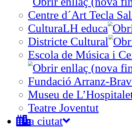
Centre d´Art Tecla Sal
CulturaLH educa
Districte Cultural
Escola de Música i Cen
Fundació Arranz-Bra
Museu de L’Hospitale
Teatre Joventut
La ciutat