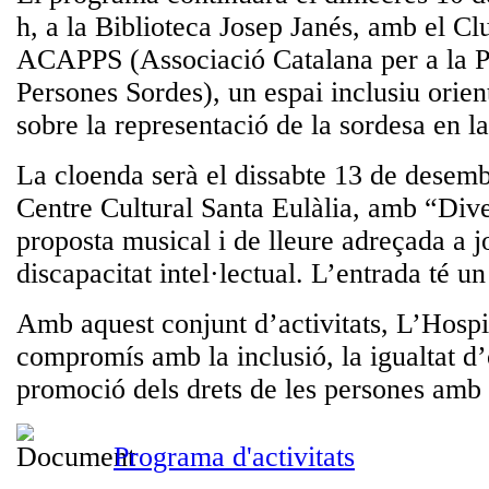
h, a la Biblioteca Josep Janés, amb el
Cl
ACAPPS
(Associació Catalana per a la 
Persones Sordes), un espai inclusiu orien
sobre la representació de la sordesa en la
La cloenda serà el
dissabte 13 de desem
Centre Cultural Santa Eulàlia, amb
“Dive
proposta musical i de lleure adreçada a j
discapacitat intel·lectual. L’entrada té un
Amb aquest conjunt d’activitats, L’Hospit
compromís amb la inclusió, la igualtat d’o
promoció dels drets de les persones amb d
Programa d'activitats