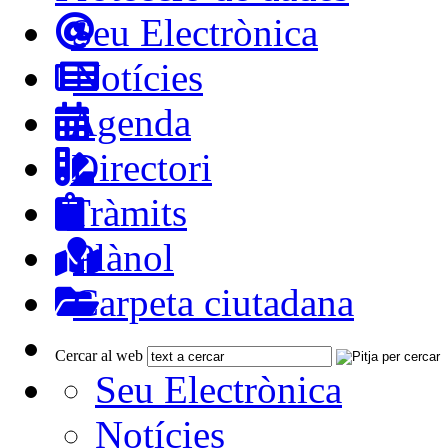
Seu Electrònica
Notícies
Agenda
Directori
Tràmits
Plànol
Carpeta ciutadana
Cercar al web
Seu Electrònica
Notícies