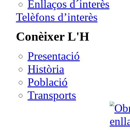
Enllaços d´interès
Telèfons d’interès
Conèixer L'H
Presentació
Història
Població
Transports