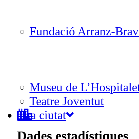
Fundació Arranz-Bra
Museu de L’Hospitale
Teatre Joventut
La ciutat
Dades estadístiques