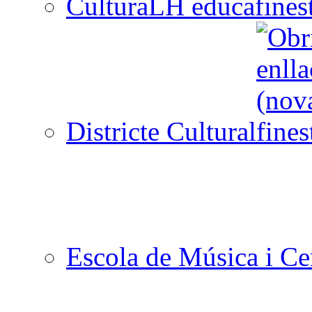
CulturaLH educa
Districte Cultural
Escola de Música i Cen