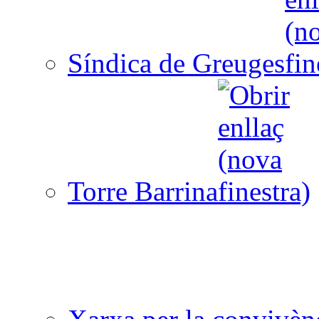
Síndica de Greuges
Torre Barrina