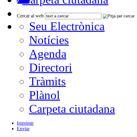
Cercar al web
Seu Electrònica
Notícies
Agenda
Directori
Tràmits
Plànol
Carpeta ciutadana
Imprimir
Enviar