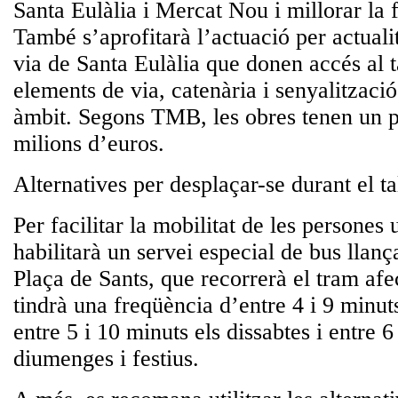
Santa Eulàlia i Mercat Nou i millorar la fi
També s’aprofitarà l’actuació per actualit
via de Santa Eulàlia que donen accés al t
elements de via, catenària i senyalització
àmbit. Segons TMB, les obres tenen un p
milions d’euros.
Alternatives per desplaçar-se durant el ta
Per facilitar la mobilitat de les persone
habilitarà un servei especial de bus llanç
Plaça de Sants, que recorrerà el tram afe
tindrà una freqüència d’entre 4 i 9 minuts
entre 5 i 10 minuts els dissabtes i entre 6
diumenges i festius.