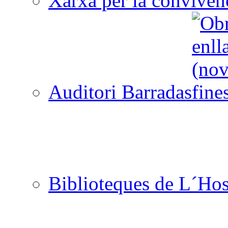
Xarxa per la convivèn
Auditori Barradas
Biblioteques de L´Hos