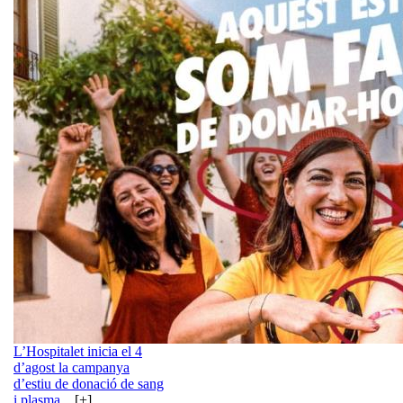
L’Hospitalet inicia el 4
d’agost la campanya
d’estiu de donació de sang
i plasma
... [+]