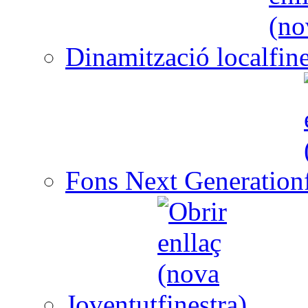
Dinamització local
Fons Next Generation
Joventut