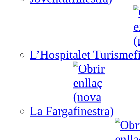
L’Hospitalet Turisme
La Farga