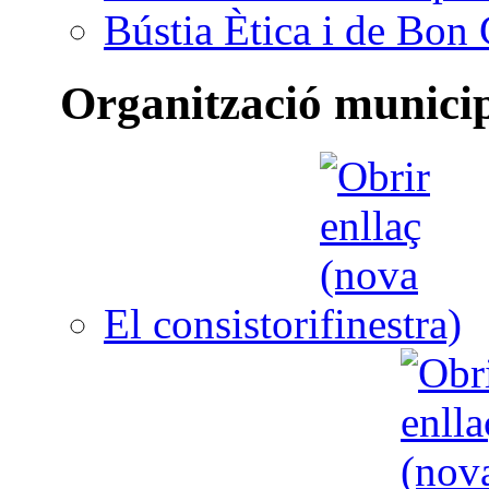
Bústia Ètica i de Bon
Organització munici
El consistori