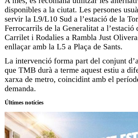
A més, es recomana utilitzar les alternati
disponibles a la ciutat. Les persones usu
servir la L9/L10 Sud a l’estació de la Tor
Ferrocarrils de la Generalitat a l’estació
Carrilet i Rodalies a Rambla Just Oliver
enllaçar amb la L5 a Plaça de Sants.
La intervenció forma part del conjunt d’
que TMB durà a terme aquest estiu a dife
xarxa de metro, coincidint amb el perío
demanda.
Últimes notícies