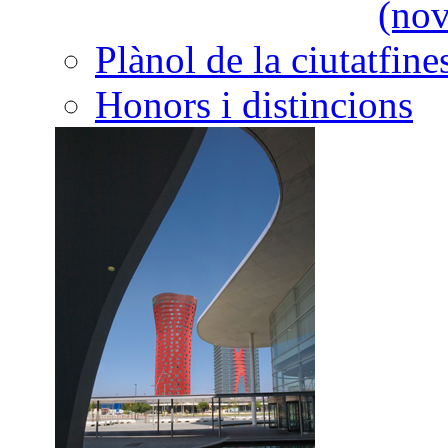
Plànol de la ciutat
Honors i distincions