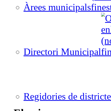
Àrees municipals
Directori Municipal
Regidories de districte